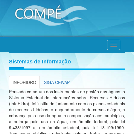
Toggle
navigation
Sistemas de Informação
INFOHIDRO
SIGA CEIVAP
Pensado como um dos instrumentos de gestão das águas, o
Sistema Estadual de Informações sobre Recursos Hídricos
(InfoHidro), foi instituído juntamente com os planos estaduais
de recursos hídricos, o enquadramento de cursos d’água, a
cobrança pelo uso da água, a compensação aos municípios,
a outorga pelo uso da água, em âmbito federal, pela lei
9.433/1997 e, em âmbito estadual, pela lei 13.199/1999.
Tem como objetivos principais: coletar, tratar, armazenar,