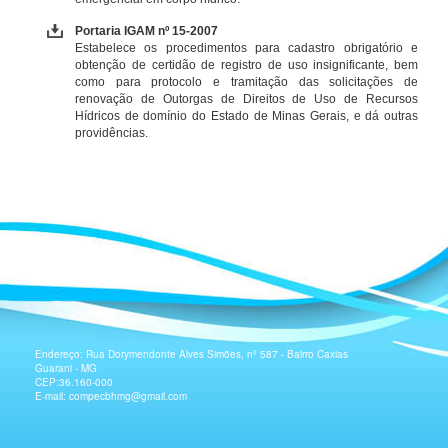
Portaria IGAM nº 15-2007
Estabelece os procedimentos para cadastro obrigatório e
obtenção de certidão de registro de uso insignificante, bem
como para protocolo e tramitação das solicitações de
renovação de Outorgas de Direitos de Uso de Recursos
Hídricos de domínio do Estado de Minas Gerais, e dá outras
providências.
Endereço: Rua Dorymendonte Alves Simões, nº 587 - Bairro Caxias
Guarani - MG
CEP:36.160-000
E-mail: compecbhmg@gmail.com