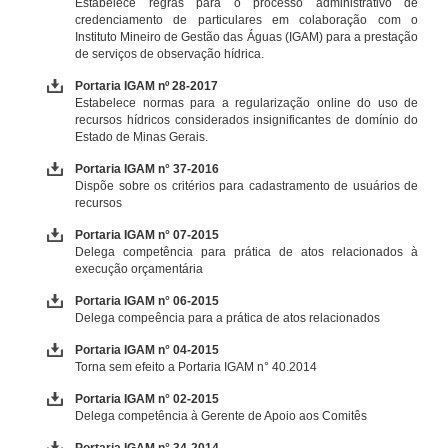
Estabelece regras para o processo administrativo de
credenciamento de particulares em colaboração com o
Instituto Mineiro de Gestão das Águas (IGAM) para a prestação
de serviços de observação hídrica.
Portaria IGAM nº 28-2017
Estabelece normas para a regularização online do uso de
recursos hídricos considerados insignificantes de domínio do
Estado de Minas Gerais.
Portaria IGAM n° 37-2016
Dispõe sobre os critérios para cadastramento de usuários de
recursos
Portaria IGAM n° 07-2015
Delega competência para prática de atos relacionados à
execução orçamentária
Portaria IGAM n° 06-2015
Delega compeência para a prática de atos relacionados
Portaria IGAM n° 04-2015
Torna sem efeito a Portaria IGAM n° 40.2014
Portaria IGAM n° 02-2015
Delega competência à Gerente de Apoio aos Comitês