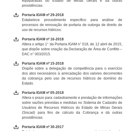
equiparadas do Estado de Minas Gerais e dá outras
providências.
Portaria IGAM nº 29-2018
Estabelece procedimento específico para análise de
processos de renovação de portaria de outorga de direito de
uso de recursos hídricos.
Portaria IGAM nº 16-2018
Altera o artigo 1° da Portaria IGAM n° 018, de 12 abril de 2015,
que dispõe sobre criação da Declaração de Área de Conflito –
DAC n° 003/2015.
Portaria IGAM nº 15-2018
Dispõe sobre a delegação de competência para o exercício
dos atos necessários à arrecadação dos valores decorrentes
da cobrança pelo uso de recursos hídricos de domínio do
Estado.
Portaria IGAM nº 05-2018
Altera o prazo para cadastramento e prestação de informações
sobre vazões previstas e medidas no Sistema de Cadastro de
Usuários de Recursos Hídricos do Estado de Minas Gerais
(Siscad) para fins de cálculo da Cobrança e dá outras
providências.
Portaria IGAM nº 30-2017