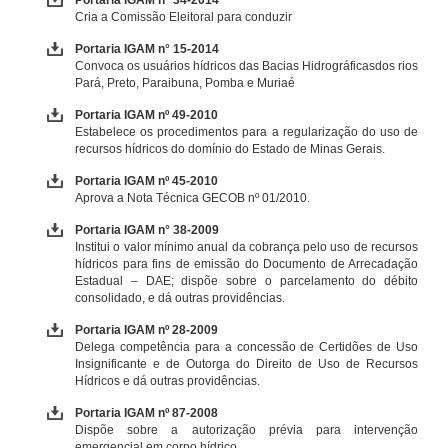
Portaria IGAM n° 34-2014
Cria a Comissão Eleitoral para conduzir
Portaria IGAM n° 15-2014
Convoca os usuários hídricos das Bacias Hidrográficasdos rios
Pará, Preto, Paraibuna, Pomba e Muriaé
Portaria IGAM nº 49-2010
Estabelece os procedimentos para a regularização do uso de
recursos hídricos do domínio do Estado de Minas Gerais.
Portaria IGAM nº 45-2010
Aprova a Nota Técnica GECOB nº 01/2010.
Portaria IGAM n° 38-2009
Institui o valor mínimo anual da cobrança pelo uso de recursos
hídricos para fins de emissão do Documento de Arrecadação
Estadual – DAE; dispõe sobre o parcelamento do débito
consolidado, e dá outras providências.
Portaria IGAM nº 28-2009
Delega competência para a concessão de Certidões de Uso
Insignificante e de Outorga do Direito de Uso de Recursos
Hídricos e dá outras providências.
Portaria IGAM nº 87-2008
Dispõe sobre a autorização prévia para intervenção
emergencial em corpo hídrico.