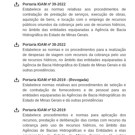
Portaria IGAM nº 39-2022
Estabelece as normas relativas aos procedimentos de
contratação de prestação de serviços, execução de obras,
aquisição de bens, e locação com o emprego de recursos
públicos oriundos da cobrança pelo uso de recursos hídricos,
no âmbito das entidades equiparadas a Agência de Bacia
Hidrográfica do Estado de Minas Gerais.
Portaria IGAM nº 38-2022
Estabelece as normas e os procedimentos para a realização
de despesas de viagem com recursos da cobrança pelo uso
de recursos hídricos, no âmbito das entidades equiparadas à
Agência de Bacia Hidrográfica do Estado de Minas Gerais e dá
outras providências.
Portaria IGAM nº 60-2019 - (Revogada)
Estabelece normas relativas aos procedimentos de seleção e
de contratação de fornecedores e de pessoal para as
entidades equiparadas às Agências de Bacia Hidrográficas do
Estado de Minas Gerais e dá outras providências
Portaria IGAM nº 52-2019
Estabelece procedimentos e normas para aplicação dos
recursos, prestação e deliberação das contas com recurso da
cobrança pelo uso de recursos hídricos, no âmbito das
Agências de Bacias Hidrográficas e das Entidades a elas