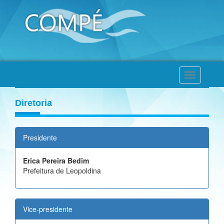
Toggle
navigation
Diretoria
Presidente
Erica Pereira Bedim
Prefeitura de Leopoldina
Vice-presidente